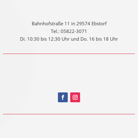
Geschäftsstelle
Bahnhofstraße 11 in 29574 Ebstorf
Tel.: 05822-3071
Di. 10:30 bis 12:30 Uhr und Do. 16 bis 18 Uhr
SOCIAL MEDIA
Folgt unseren Social-Media-Kanälen!
Vereinsheim Vermietung