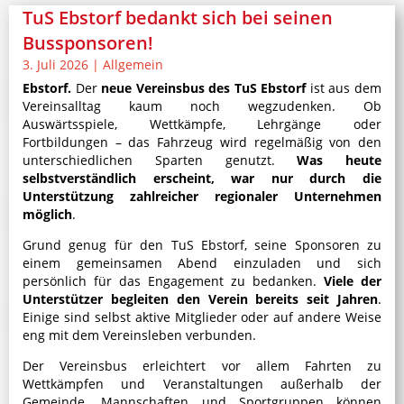
TuS Ebstorf bedankt sich bei seinen
Bussponsoren!
3. Juli 2026
|
Allgemein
Ebstorf.
Der
neue Vereinsbus des TuS Ebstorf
ist aus dem
Vereinsalltag kaum noch wegzudenken. Ob
Auswärtsspiele, Wettkämpfe, Lehrgänge oder
Fortbildungen – das Fahrzeug wird regelmäßig von den
unterschiedlichen Sparten genutzt.
Was heute
selbstverständlich erscheint, war nur durch die
Unterstützung zahlreicher regionaler Unternehmen
möglich
.
Grund genug für den TuS Ebstorf, seine Sponsoren zu
einem gemeinsamen Abend einzuladen und sich
persönlich für das Engagement zu bedanken.
Viele der
Unterstützer begleiten den Verein bereits seit Jahren
.
Einige sind selbst aktive Mitglieder oder auf andere Weise
eng mit dem Vereinsleben verbunden.
Der Vereinsbus erleichtert vor allem Fahrten zu
Wettkämpfen und Veranstaltungen außerhalb der
Gemeinde. Mannschaften und Sportgruppen können