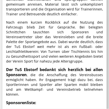
gemeinsam anreisen, Material lässt sich unkompliziert
transportieren und die Organisation wird für Trainerinnen,
Trainer und Betreuende deutlich einfacher.
Nach einem kurzen Rückblick auf die Nutzung des
Fahrzeugs blieb Zeit für Gespräche. Bei belegten
Schnittchen tauschten sich Sponsoren und
Vereinsvertreter über das Vereinsleben und die breite
Palette der Sportangebote aus. Dabei wurde deutlich, dass
der TuS Ebstorf weit mehr ist als ein Fußball- oder
Leichtathletikverein: Von Turnen über Tischtennis bis hin
zu Gesundheitssport und vielen weiteren Angeboten bietet
der Verein Sport für nahezu jede Altersgruppe.
Der TuS Ebstorf bedankt sich herzlich bei allen
Sponsoren
, die die Anschaffung des Vereinsbusses
ermöglicht haben. Ihr Engagement trägt dazu bei, dass
Sportlerinnen und Sportler aller Sparten mobil bleiben
und am Wettkampf- und Vereinsbetrieb teilnehmen
können.
Sponsorenliste: