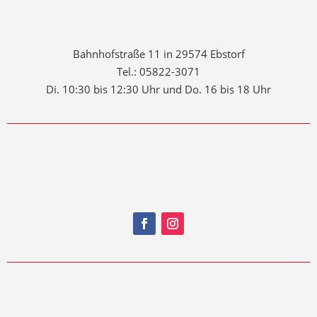
Geschäftsstelle
Bahnhofstraße 11 in 29574 Ebstorf
Tel.: 05822-3071
Di. 10:30 bis 12:30 Uhr und Do. 16 bis 18 Uhr
SOCIAL MEDIA
Folgt unseren Social-Media-Kanälen!
Vereinsheim Vermietung