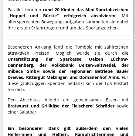
Parallel konnten
rund 20 Kinder das Mini-Sportabzeichen
„Hoppel und Bürste“ erfolgreich absolvieren
. Mit
altersgerechten Bewegungsaufgaben sammelten sie dabei
ihre ersten Erfahrungen rund um das Sportabzeichen.
Besonderen Anklang fand die Tombola mit zahlreichen
attraktiven Preisen. Möglich wurde sie durch die
Unterstützung der Sparkasse Uelzen Lüchow-
Dannenberg, der Volksbank Uelzen-Salzwedel, der
mibeca GmbH sowie der regionalen Betriebe Bauer
Drewes, Rittergut Melzingen und Domänenhof Alms
. Für
diese großzügigen Spenden bedankt sich der TuS Ebstorf
herzlich.
Den Abschluss bildete ein gemeinsames Essen mit
Bratwurst und Grillkäse der Fleischerei Schröder
sowie
einer Salatbar.
Ein besonderer Dank gilt außerdem den vielen
Helferinnen und Helfern, Kampfrichterinnen und