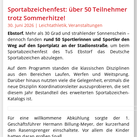
Sportabzeichenfest: über 50 Teilnehmer
trotz Sommerhitze!
30. Juni 2026
|
Leichtathletik
,
Veranstaltungen
Ebstorf.
Mehr als 30 Grad und strahlender Sonnenschein –
dennoch fanden
rund 50 Sportlerinnen und Sportler den
Weg auf den Sportplatz an der Stadionstraße
, um beim
Sportabzeichenfest des TuS Ebstorf das Deutsche
Sportabzeichen abzulegen.
Auf dem Programm standen die klassischen Disziplinen
aus den Bereichen Laufen, Werfen und Weitsprung.
Darüber hinaus nutzten viele die Gelegenheit, erstmals die
neue Disziplin Koordinationsleiter auszuprobieren, die seit
diesem Jahr Bestandteil des erweiterten Sportabzeichen-
Katalogs ist.
Für eine willkommene Abkühlung sorgte der 1.
Geschäftsführer Hermann Billung-Meyer, der kurzerhand
den Rasensprenger einschaltete. Vor allem die Kinder
hatten daran großen Spaß.