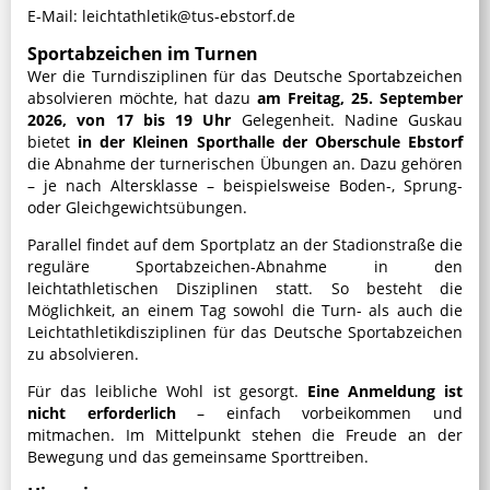
E-Mail: leichtathletik@tus-ebstorf.de
Sportabzeichen im Turnen
Wer die Turndisziplinen für das Deutsche Sportabzeichen
absolvieren möchte, hat dazu
am Freitag, 25. September
2026, von 17 bis 19 Uhr
Gelegenheit. Nadine Guskau
bietet
i
n der Kleinen Sporthalle der Oberschule Ebstorf
die Abnahme der turnerischen Übungen an. Dazu gehören
– je nach Altersklasse – beispielsweise Boden-, Sprung-
oder Gleichgewichtsübungen.
Parallel findet auf dem Sportplatz an der Stadionstraße die
reguläre Sportabzeichen-Abnahme in den
leichtathletischen Disziplinen statt. So besteht die
Möglichkeit, an einem Tag sowohl die Turn- als auch die
Leichtathletikdisziplinen für das Deutsche Sportabzeichen
zu absolvieren.
Für das leibliche Wohl ist gesorgt.
Eine Anmeldung ist
nicht erforderlich
– einfach vorbeikommen und
mitmachen. Im Mittelpunkt stehen die Freude an der
Bewegung und das gemeinsame Sporttreiben.