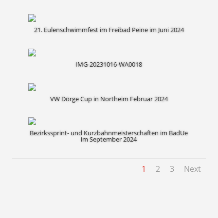
21. Eulenschwimmfest im Freibad Peine im Juni 2024
IMG-20231016-WA0018
VW Dörge Cup in Northeim Februar 2024
Bezirkssprint- und Kurzbahnmeisterschaften im BadUe
im September 2024
1
2
3
Next