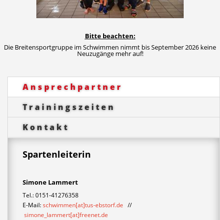
Bitte beachten:
Die Breitensportgruppe im Schwimmen nimmt bis September 2026 keine
Neuzugänge mehr auf!
Ansprechpartner
Trainingszeiten
Kontakt
Spartenleiterin
Simone Lammert
Tel.: 0151-41276358
E-Mail:
schwimmen[at]tus-ebstorf.de
//
simone_lammert[at]freenet.de