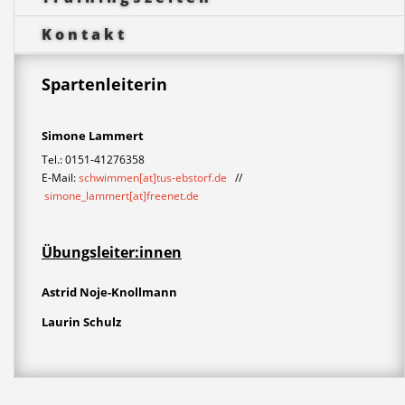
Kontakt
Spartenleiterin
Simone Lammert
Tel.: 0151-41276358
E-Mail:
schwimmen[at]tus-ebstorf.de
//
simone_lammert[at]freenet.de
Übungsleiter:innen
Astrid Noje-Knollmann
Laurin Schulz