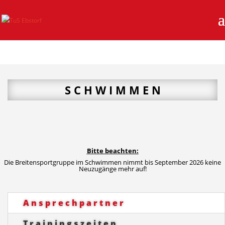
S C H W I M M E N
Bitte beachten:
Die Breitensportgruppe im Schwimmen nimmt bis September 2026 keine
Neuzugänge mehr auf!
Ansprechpartner
Trainingszeiten