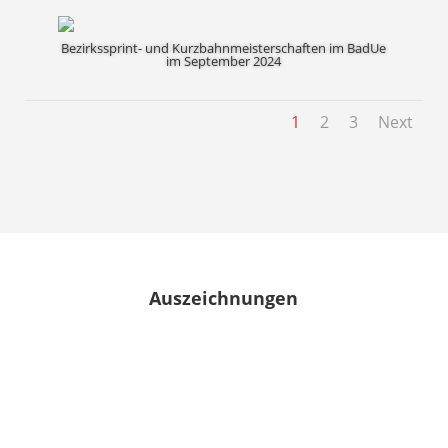
Bezirkssprint- und Kurzbahnmeisterschaften im BadUe
im September 2024
1
2
3
Next
Auszeichnungen