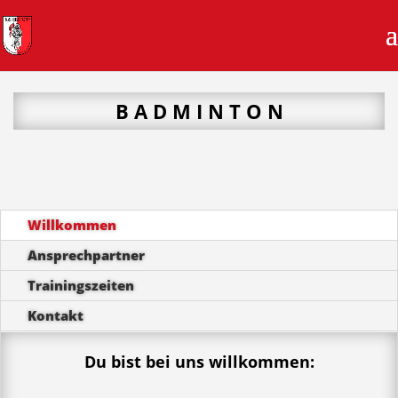
B A D M I N T O N
Willkommen
Ansprechpartner
Trainingszeiten
Kontakt
Du bist bei uns willkommen: