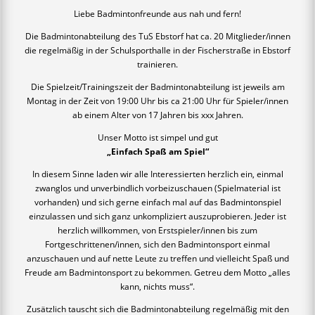
Liebe Badmintonfreunde aus nah und fern!
Die Badmintonabteilung des TuS Ebstorf hat ca. 20 Mitglieder/innen
die regelmäßig in der Schulsporthalle in der Fischerstraße in Ebstorf
trainieren.
Die Spielzeit/Trainingszeit der Badmintonabteilung ist jeweils am
Montag in der Zeit von 19:00 Uhr bis ca 21:00 Uhr für Spieler/innen
ab einem Alter von 17 Jahren bis xxx Jahren.
Unser Motto ist simpel und gut
„Einfach Spaß am Spiel“
In diesem Sinne laden wir alle Interessierten herzlich ein, einmal
zwanglos und unverbindlich vorbeizuschauen (Spielmaterial ist
vorhanden) und sich gerne einfach mal auf das Badmintonspiel
einzulassen und sich ganz unkompliziert auszuprobieren. Jeder ist
herzlich willkommen, von Erstspieler/innen bis zum
Fortgeschrittenen/innen, sich den Badmintonsport einmal
anzuschauen und auf nette Leute zu treffen und vielleicht Spaß und
Freude am Badmintonsport zu bekommen. Getreu dem Motto „alles
kann, nichts muss“.
Zusätzlich tauscht sich die Badmintonabteilung regelmäßig mit den