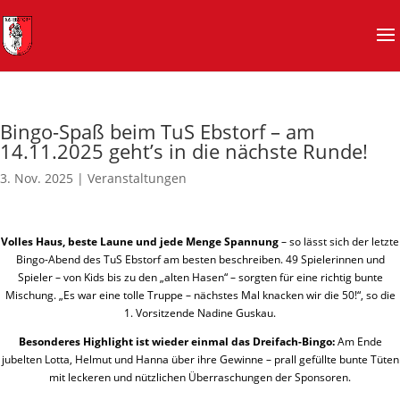
Bingo-Spaß beim TuS Ebstorf – am
14.11.2025 geht’s in die nächste Runde!
3. Nov. 2025
|
Veranstaltungen
Volles Haus, beste Laune und jede Menge Spannung
– so lässt sich der letzte
Bingo-Abend des TuS Ebstorf am besten beschreiben. 49 Spielerinnen und
Spieler – von Kids bis zu den „alten Hasen“ – sorgten für eine richtig bunte
Mischung. „Es war eine tolle Truppe – nächstes Mal knacken wir die 50!“, so die
1. Vorsitzende Nadine Guskau.
Besonderes Highlight ist wieder einmal das Dreifach-Bingo:
Am Ende
jubelten Lotta, Helmut und Hanna über ihre Gewinne – prall gefüllte bunte Tüten
mit leckeren und nützlichen Überraschungen der Sponsoren.