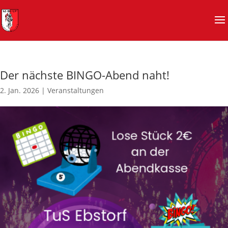
Der nächste BINGO-Abend naht!
2. Jan. 2026
|
Veranstaltungen