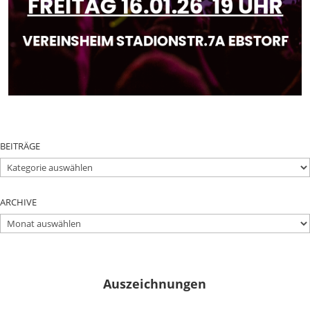
BEITRÄGE
BEITRÄGE
ARCHIVE
ARCHIVE
Auszeichnungen