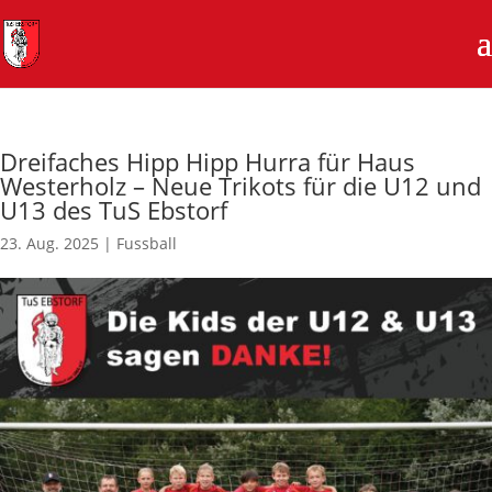
Dreifaches Hipp Hipp Hurra für Haus
Westerholz – Neue Trikots für die U12 und
U13 des TuS Ebstorf
23. Aug. 2025
|
Fussball