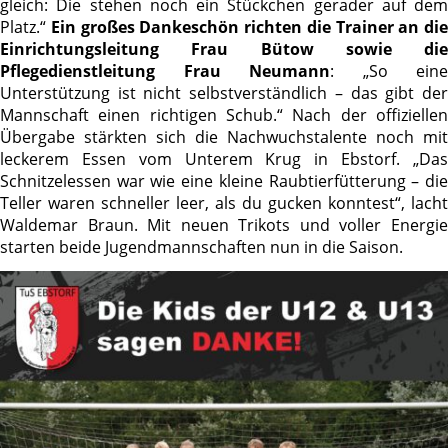
gleich: Die stehen noch ein Stückchen gerader auf dem
Platz.“
Ein großes Dankeschön richten die Trainer an die
Einrichtungsleitung Frau Bütow sowie die
Pflegedienstleitung Frau Neumann
: „So eine
Unterstützung ist nicht selbstverständlich – das gibt der
Mannschaft einen richtigen Schub.“ Nach der offiziellen
Übergabe stärkten sich die Nachwuchstalente noch mit
leckerem Essen vom Unterem Krug in Ebstorf. „Das
Schnitzelessen war wie eine kleine Raubtierfütterung – die
Teller waren schneller leer, als du gucken konntest“, lacht
Waldemar Braun. Mit neuen Trikots und voller Energie
starten beide Jugendmannschaften nun in die Saison.