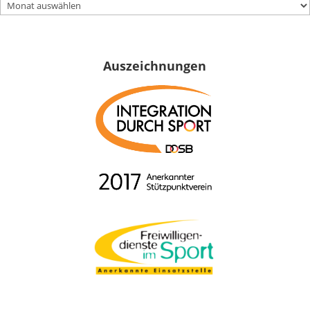
ARCHIVE
Auszeichnungen