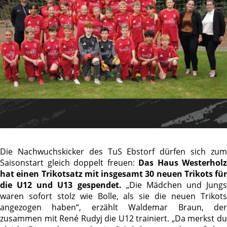
Die Nachwuchskicker des TuS Ebstorf dürfen sich zum
Saisonstart gleich doppelt freuen:
Das Haus Westerholz
hat einen Trikotsatz mit insgesamt 30 neuen Trikots für
die U12 und U13 gespendet.
„Die Mädchen und Jungs
waren sofort stolz wie Bolle, als sie die neuen Trikots
angezogen haben“, erzählt Waldemar Braun, der
zusammen mit René Rudyj die U12 trainiert. „Da merkst du