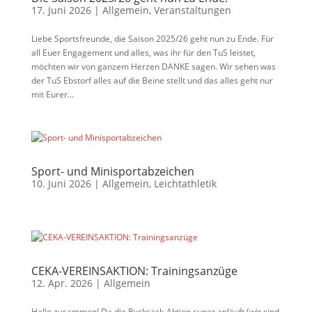
17. Juni 2026
|
Allgemein
,
Veranstaltungen
Liebe Sportsfreunde, die Saison 2025/26 geht nun zu Ende. Für
all Euer Engagement und alles, was ihr für den TuS leistet,
möchten wir von ganzem Herzen DANKE sagen. Wir sehen was
der TuS Ebstorf alles auf die Beine stellt und das alles geht nur
mit Eurer...
Sport- und Minisportabzeichen
10. Juni 2026
|
Allgemein
,
Leichtathletik
CEKA-VEREINSAKTION: Trainingsanzüge
12. Apr. 2026
|
Allgemein
Hallo zusammen! Da die Rucksack-Aktion super anläuft (wir sind