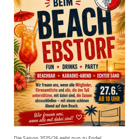
Die Saison 2025/26 geht nun zu Ende!