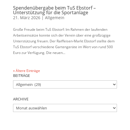
Spendenübergabe beim TuS Ebstorf –
Unterstützung für die Sportanlage
21. März 2026
|
Allgemein
Große Freude beim TuS Ebstorf: Im Rahmen der laufenden
Arbeitseinsätze konnte sich der Verein über eine großzügige
Unterstützung freuen. Der Raiffeisen-Markt Ebstorf stellte dem
TuS Ebstorf verschiedene Gartengeräte im Wert von rund 500
Euro zur Verfügung. Die neuen...
« Ältere Einträge
BEITRÄGE
BEITRÄGE
ARCHIVE
ARCHIVE