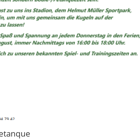
Petanque