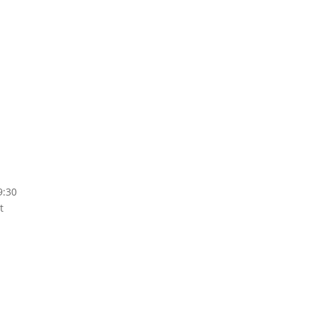
9:30
t