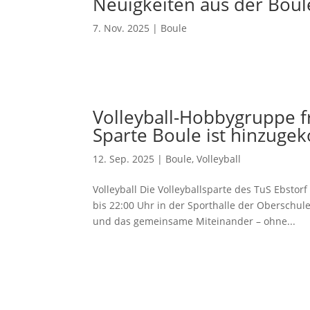
Neuigkeiten aus der Boul
7. Nov. 2025
|
Boule
Volleyball-Hobbygruppe f
Sparte Boule ist hinzug
12. Sep. 2025
|
Boule
,
Volleyball
Volleyball Die Volleyballsparte des TuS Ebsto
bis 22:00 Uhr in der Sporthalle der Oberschul
und das gemeinsame Miteinander – ohne...