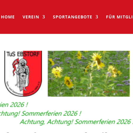
HOME
VEREIN
SPORTANGEBOTE
FÜR MITGL