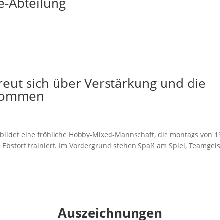
e-Abteilung
reut sich über Verstärkung und die
ekommen
rf bildet eine fröhliche Hobby-Mixed-Mannschaft, die montags von 1
e Ebstorf trainiert. Im Vordergrund stehen Spaß am Spiel, Teamgeis
Auszeichnungen