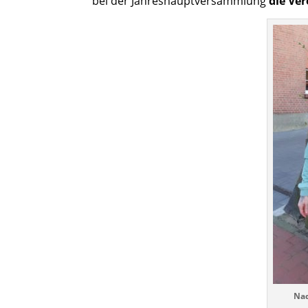
bei der Jahreshauptversammlung
die Ve
Nad