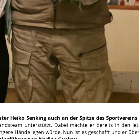
ster Heiko Senking auch an der Spitze des Sportvereins
dsteam unterstützt. Dabei machte er bereits in den let
jüngere Hände legen würde. Nun ist es geschafft und er übe