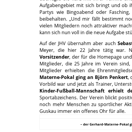
Aufgabengebiet mit sich bringt und ob ih
Partys wie Bingoabend oder Fasching,
beibehalten. „Und mir fällt bestimmt n
vielen Mitgliedern noch attraktiver mach
kann sich nun voll in die neue Aufgabe st
Auf der JHV übernahm aber auch
Sebas
Meyer, die hier 22 Jahre tätig war
Vorsitzender
, der für die Homepage und 
Mitglieder, die 25 Jahre im Verein sind
Mitglieder erhielten die Ehrenmitglied
Materne-Pokal ging an Björn Penkert
,
Vorbild war und jetzt als Trainer, Unters
Kinder-Fußball-Mannschaft erhielt d
Sportabzeichens. Der Verein blickt positi
noch mehr Menschen zu sportlicher Akti
Guskau immer ein offenes Ohr für alle.
– der Gerhard-Materne-Pokal gi