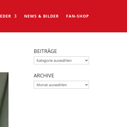
IEDER
NEWS & BILDER
FAN-SHOP
BEITRÄGE
BEITRÄGE
ARCHIVE
ARCHIVE