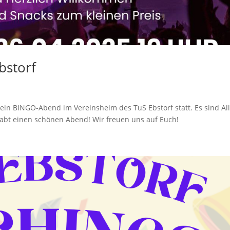
bstorf
ein BINGO-Abend im Vereinsheim des TuS Ebstorf statt. Es sind Al
abt einen schönen Abend! Wir freuen uns auf Euch!