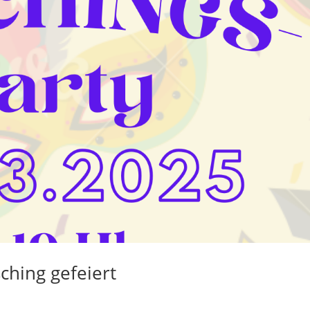
ching gefeiert