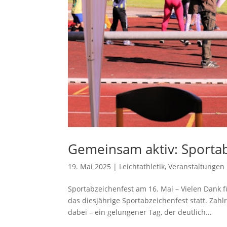
Gemeinsam aktiv: Sportab
19. Mai 2025
|
Leichtathletik
,
Veranstaltungen
Sportabzeichenfest am 16. Mai – Vielen Dank 
das diesjährige Sportabzeichenfest statt. Za
dabei – ein gelungener Tag, der deutlich...