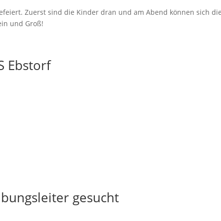
efeiert. Zuerst sind die Kinder dran und am Abend können sich di
ein und Groß!
S Ebstorf
bungsleiter gesucht