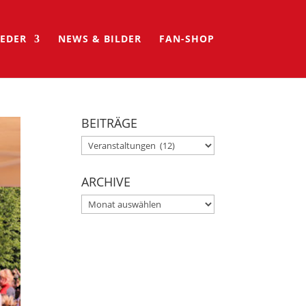
IEDER
NEWS & BILDER
FAN-SHOP
BEITRÄGE
BEITRÄGE
ARCHIVE
ARCHIVE